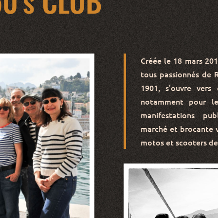
0’s CLUB
Créée le 18 mars 20
tous passionnés de Ro
1901, s’ouvre vers 
notamment pour le
manifestations publ
marché et brocante v
motos et scooters de l