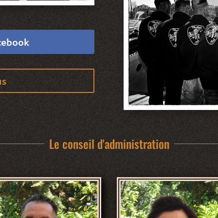
acebook
us
Le conseil d'administration