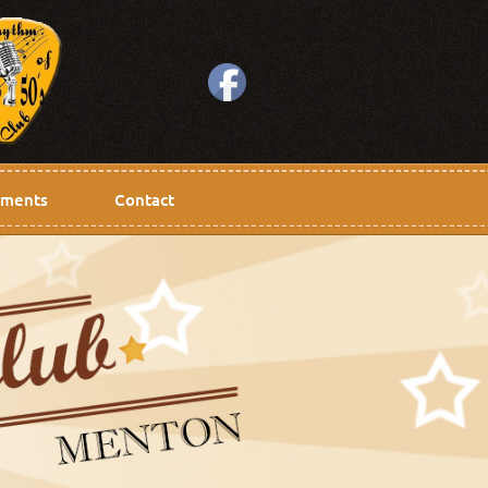
ments
Contact