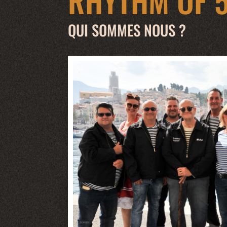
RHYTHM OF 5
QUI SOMMES NOUS ?