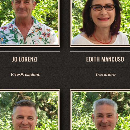
JO LORENZI
EDITH MANCUSO
Vice-Président
Trésorière