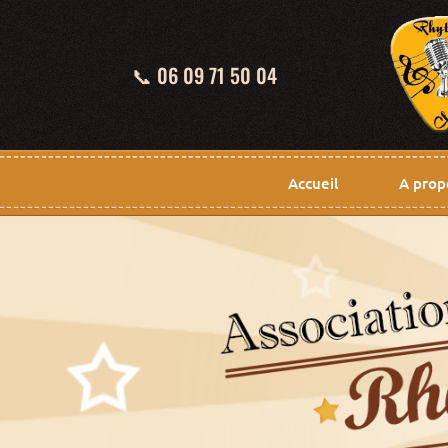
📞 06 09 71 50 04
Accueil
A prop