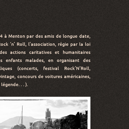
14 à Menton par des amis de longue date,
ck ‘n’ Roll, l’association, régie par la loi
des actions caritatives et humanitaires
s enfants malades, en organisant des
iques (concerts, festival Rock’N’Roll,
intage, concours de voitures américaines,
égende. . . ).