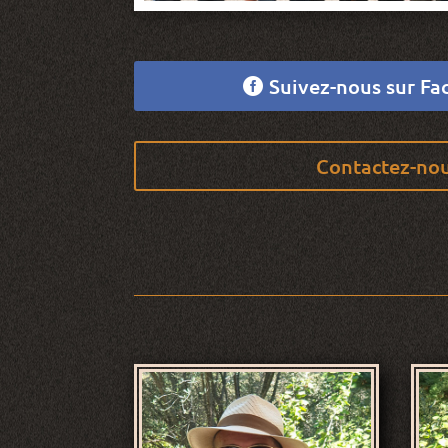
Suivez-nous sur F
Contactez-no